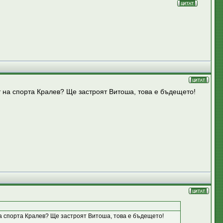
ът на спорта Кралев? Ще застроят Витоша, това е бъдещето!
 на спорта Кралев? Ще застроят Витоша, това е бъдещето!