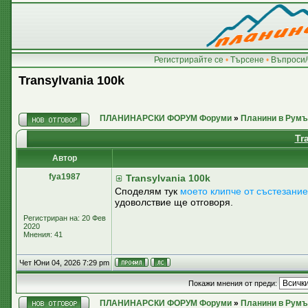
Регистрирайте се
•
Търсене
•
Въпроси/
Transylvania 100k
ПЛАНИНАРСКИ ФОРУМ Форуми
»
Планини в Румъ
Tr
Автор
fya1987
Transylvania 100k
Споделям тук
моето клипче от състезани
удоволствие ще отговоря.
Регистриран на: 20 Фев
2020
Мнения: 41
Чет Юни 04, 2026 7:29 pm
Покажи мнения от преди:
ПЛАНИНАРСКИ ФОРУМ Форуми
»
Планини в Румъ