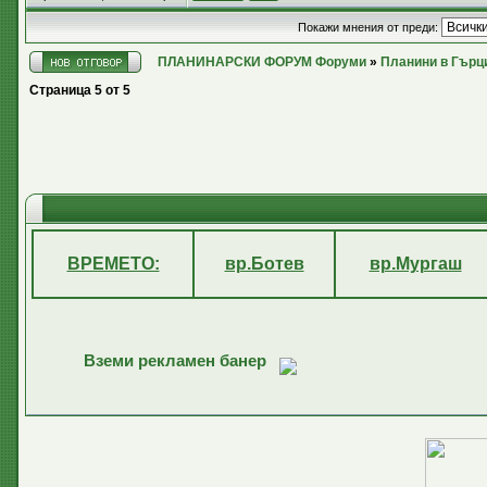
Покажи мнения от преди:
ПЛАНИНАРСКИ ФОРУМ Форуми
»
Планини в Гърц
Страница
5
от
5
ВРЕМЕТО:
вр.Ботев
вр.Мургаш
Вземи рекламен банер