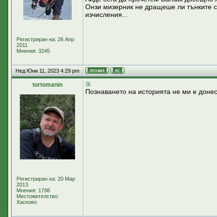
Онзи мизерник не дращеше ли тънките си
изчисления...
Регистриран на: 26 Апр
2011
Мнения: 3245
Нед Юни 11, 2023 4:29 pm
tortomanin
Познаването на историята не ми е доне
Регистриран на: 20 Мар
2013
Мнения: 1798
Местожителство:
Хасково