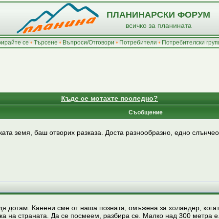
ПЛАНИНАРСКИ ФОРУМ
всичко за планината
рирайте се
•
Търсене
•
Въпроси/Отговори
•
Потребители
•
Потребителски груп
Къде се мотахте последно?
Съобщение
ата земя, баш отворих разказа. Доста разнообразно, едно слънчео
я дотам. Канени сме от наша позната, омъжена за холандер, когато 
ка на страната. Да се посмеем, разбира се. Малко над 300 метра е