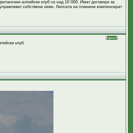
ританския алпийски клуб са над 10 000. Имат договори за
и управляват собствени хижи. Липсата на планини компенсират
пийски клуб.