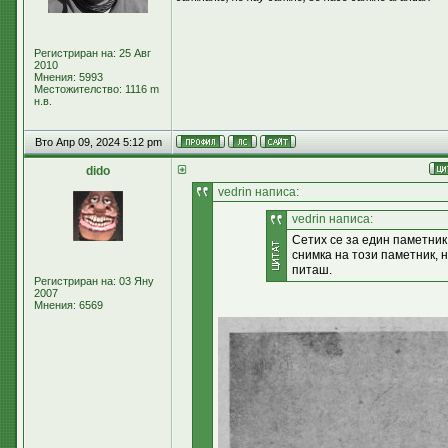
Регистриран на: 25 Авг
2010
Мнения: 5993
Местожителство: 1116 m
н.в.
Вто Апр 09, 2024 5:12 pm
dido
vedrin написа:
vedrin написа:
Сетих се за един паметник
снимка на този паметник, н
питаш.
Регистриран на: 03 Яну
2007
Мнения: 6569