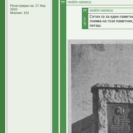
vedrin написа:
Регистриран на: 17 Апр
2010
vedrin написа:
Мнения: 153
Сетих се за един паметни
снимка на този паметник,
питаш.