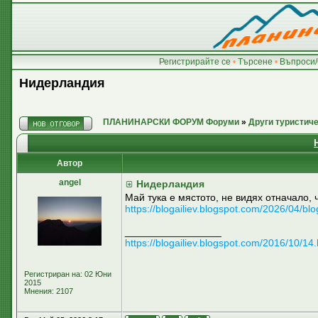
Регистрирайте се
•
Търсене
•
Въпроси/
Нидерландия
ПЛАНИНАРСКИ ФОРУМ Форуми
»
Други туристич
Автор
аngel
Нидерландия
Май тука е мястото, не видях отначало, 
https://blogailiev.blogspot.com/2026/04/blo
_________________
https://blogailiev.blogspot.com/2016/10/14.
Регистриран на: 02 Юни
2015
Мнения: 2107