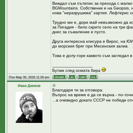
Виждал съм пътепис за прехода с малко 
BGMountains. Собственик е на Geopsis, 
нова "неразрушима" хартия. Лефтерис се
Трудно ми е, дори май невъзможно да к
за Пигадия - било скрито село на три ф
днес за съжаление е пусто.
Друга интересна клисура е Вирос, на ЮИ
до морския бряг при Месинския залив.
Това е долу-горе каквото съм загледал в 
_________________
Бутам след осмата бира
Пон Мар 30, 2026 11:00 pm
Иван Динков
Благодаря ти за отговора.
Въпрос на време е да се върна - по-точ
...а очевидно докато СССР не победи от