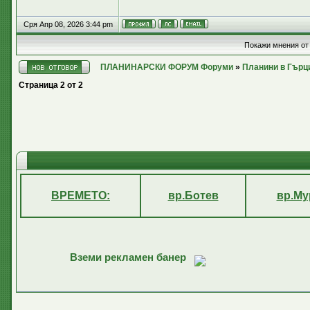
Сря Апр 08, 2026 3:44 pm
Покажи мнения от
ПЛАНИНАРСКИ ФОРУМ Форуми
»
Планини в Гърц
Страница
2
от
2
ВРЕМЕТО:
вр.Ботев
вр.Му
Вземи рекламен банер