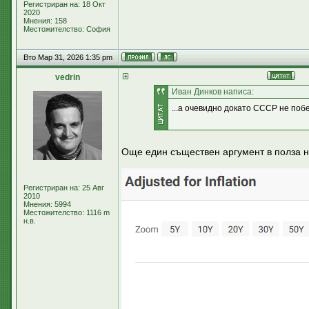
Регистриран на: 18 Окт
2020
Мнения: 158
Местожителство: София
Вто Мар 31, 2026 1:35 pm
vedrin
Иван Динков написа:
...а очевидно докато СССР не побе
Още един съществен аргумент в полза н
Регистриран на: 25 Авг
2010
Мнения: 5994
Местожителство: 1116 m
н.в.