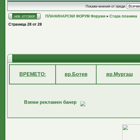
Покажи мнения от преди:
ПЛАНИНАРСКИ ФОРУМ Форуми
»
Стара планина
Страница
28
от
28
ВРЕМЕТО:
вр.Ботев
вр.Мургаш
Вземи рекламен банер