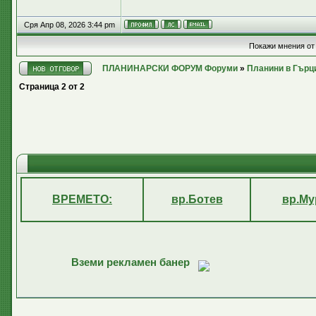
Сря Апр 08, 2026 3:44 pm
Покажи мнения от
ПЛАНИНАРСКИ ФОРУМ Форуми
»
Планини в Гърц
Страница
2
от
2
ВРЕМЕТО:
вр.Ботев
вр.Му
Вземи рекламен банер