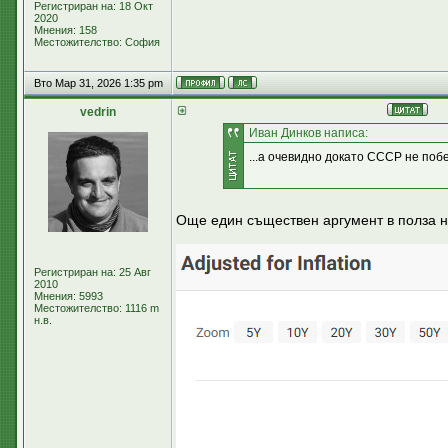
Регистриран на: 18 Окт
2020
Мнения: 158
Местожителство: София
Вто Мар 31, 2026 1:35 pm
vedrin
Иван Динков написа:
...а очевидно докато СССР не побе
Още един съществен аргумент в полза н
Регистриран на: 25 Авг
2010
Мнения: 5993
Местожителство: 1116 m
н.в.