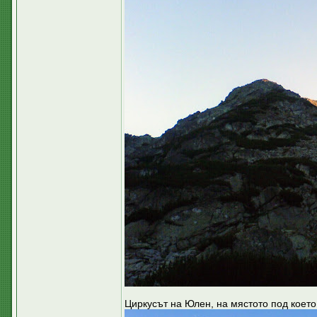
Циркусът на Юлен, на мястото под което