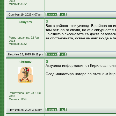
2018
Мнения: 3132
Сря Фев 19, 2025 4:07 pm
kaloyanv
Бях в района този уикенд. В района на 
там вятъра го сваля, но със сигурност е
Съответно склоновете са доста безопасни
Регистриран на: 22 Авг
за обстановката, освен че навсякъде е б
2018
Мнения: 3132
Нед Фев 23, 2025 10:11 pm
t.hristov
Актуална информация от Кирилова полян
След манастира нагоре по пътя към Кири
Регистриран на: 23 Юни
2010
Мнения: 1159
Пет Фев 28, 2025 3:43 pm