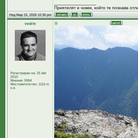
_________________
Приятелят е човек, който те познава отли
Нед Мар 15, 2026 10:36 pm
vedrin
Регистриран на: 25 Авг
2010
Мнения: 5994
Местожителство: 1116 m
н.в.