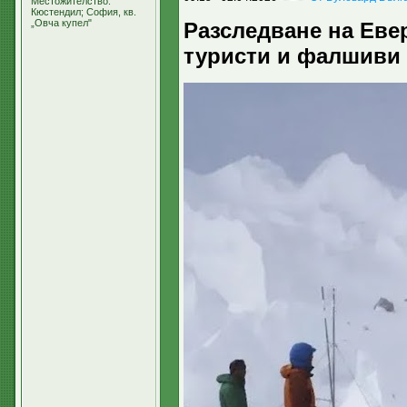
Местожителство:
Кюстендил; София, кв.
„Овча купел"
Разследване на Еве
туристи и фалшиви 