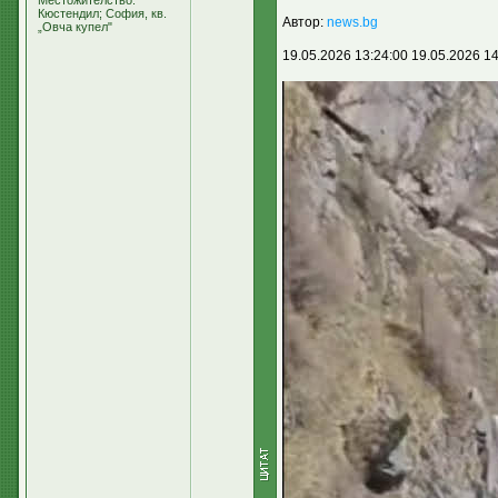
Местожителство:
Кюстендил; София, кв.
Автор:
news.bg
„Овча купел"
19.05.2026 13:24:00 19.05.2026 14