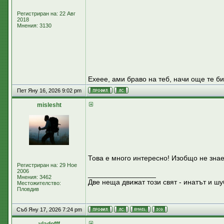
Регистриран на: 22 Авг
2018
Мнения: 3130
Ехеее, ами браво на теб, начи още те б
Пет Яну 16, 2026 9:02 pm
mislesht
Това е много интересно! Изобщо не знае
Регистриран на: 29 Ное
2006
_________________
Мнения: 3462
Две неща движат този свят - инатът и шу
Местожителство:
Пловдив
Съб Яну 17, 2026 7:24 pm