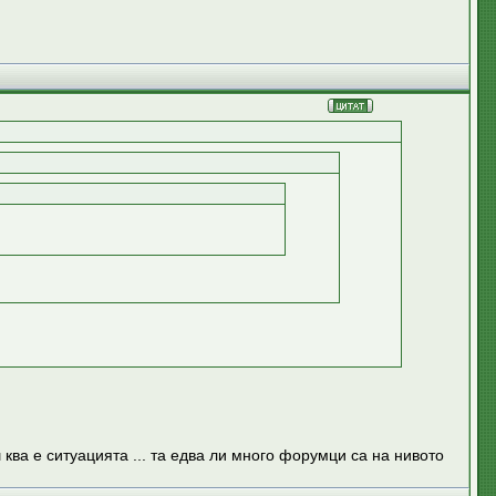
ква е ситуацията ... та едва ли много форумци са на нивото