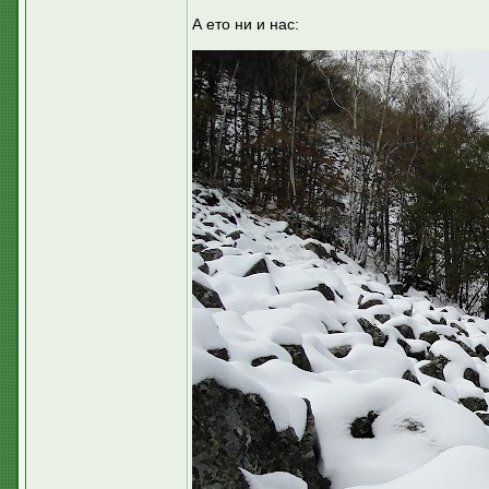
А ето ни и нас: