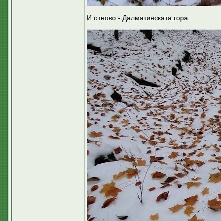
И отново - Далматинската гора: