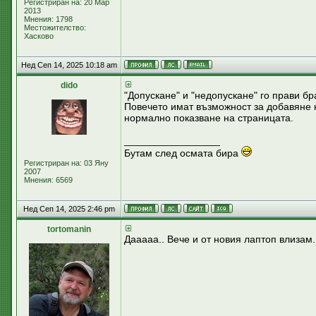
Регистриран на: 20 Мар
2013
Мнения: 1798
Местожителство:
Хасково
Нед Сеп 14, 2025 10:18 am
dido
"Допускане" и "недопускане" го прави бр
Повечето имат възможност за добавяне 
нормално показване на страницата.
_________________
Бутам след осмата бира
Регистриран на: 03 Яну
2007
Мнения: 6569
Нед Сеп 14, 2025 2:46 pm
tortomanin
Дааааа.. Вече и от новия лаптоп влизам.