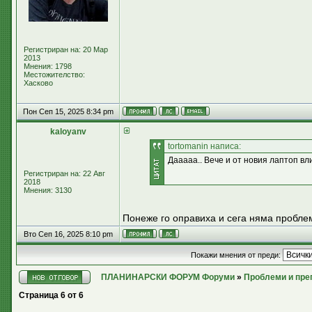
Регистриран на: 20 Мар
2013
Мнения: 1798
Местожителство:
Хасково
Пон Сеп 15, 2025 8:34 pm
kaloyanv
tortomanin написа:
Дааааа.. Вече и от новия лаптоп вл
Регистриран на: 22 Авг
2018
Мнения: 3130
Понеже го оправиха и сега няма пробл
Вто Сеп 16, 2025 8:10 pm
Покажи мнения от преди:
ПЛАНИНАРСКИ ФОРУМ Форуми
»
Проблеми и пре
Страница
6
от
6