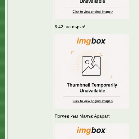
6:42, на върха!
Поглед към Малък Арарат: