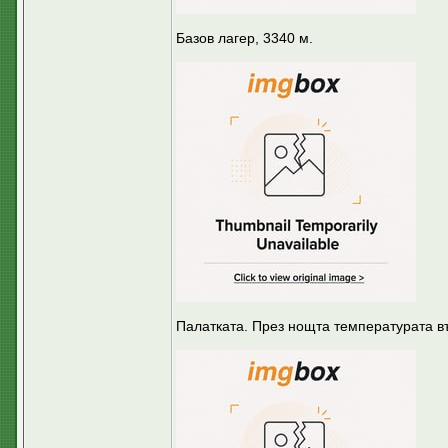
Базов лагер, 3340 м.
Палатката. През нощта температурата въ