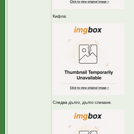
Кифла:
Следва дълго, дълго слизане.