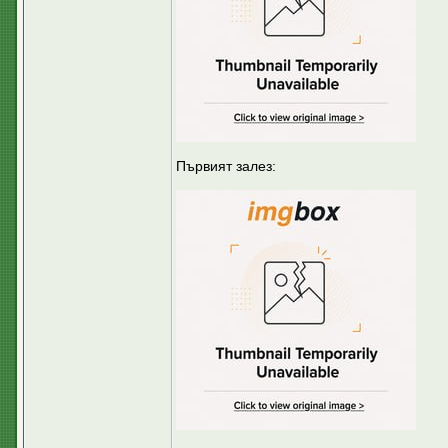
Първият залез: