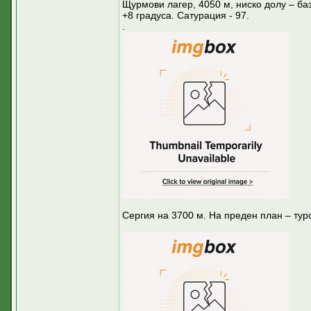
Щурмови лагер, 4050 м, ниско долу – баз
+8 градуса. Сатурация - 97.
.
Сергия на 3700 м. На преден план – тур