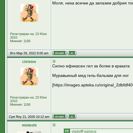
Моля, нека всички да запазим добрия т
Регистриран на: 23 Юни
2010
Мнения: 1158
Вто Мар 29, 2022 8:00 am
t.hristov
Силно ефикасен гел за болки в краката
Муравьиный мед гель-бальзам для ног
[https://images.apteka.ru/original_2dbfd
Регистриран на: 23 Юни
2010
Мнения: 1158
Сря Яну 21, 2026 10:12 am
mislesht
vladofff написа: