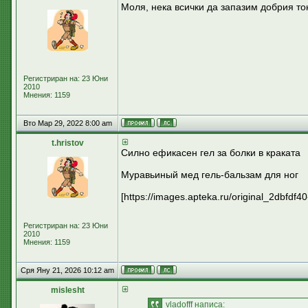
Моля, нека всички да запазим добрия т
Регистриран на: 23 Юни
2010
Мнения: 1159
Вто Мар 29, 2022 8:00 am
t.hristov
Силно ефикасен гел за болки в краката
Муравьиный мед гель-бальзам для ног
[https://images.apteka.ru/original_2dbfd
Регистриран на: 23 Юни
2010
Мнения: 1159
Сря Яну 21, 2026 10:12 am
mislesht
vladofff написа: