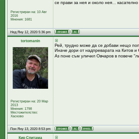
се прави за нея и около нея... касателно 
Регистриран на: 10 Авг
2016
Мнения: 1681
Нед Яну 12, 2020 5:36 pm
tortomanin
Рей, трудно може да се добави нещо поп
Иначе дори от надпреварата на Китов и
Аз поне съм уличил Овчаров в повече "л
Регистриран на: 20 Мар
2013
Мнения: 1798
Местожителство:
Хасково
Пон Яну 13, 2020 8:53 pm
Кир Спитама