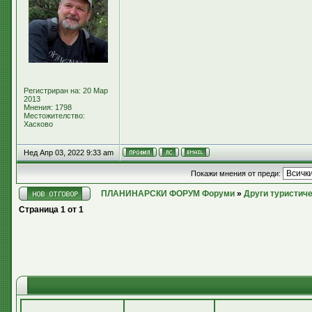
Регистриран на: 20 Мар
2013
Мнения: 1798
Местожителство:
Хасково
Нед Апр 03, 2022 9:33 am
Покажи мнения от преди:
ПЛАНИНАРСКИ ФОРУМ Форуми
»
Други туристич
Страница
1
от
1