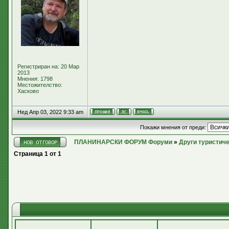
Регистриран на: 20 Мар
2013
Мнения: 1798
Местожителство:
Хасково
Нед Апр 03, 2022 9:33 am
Покажи мнения от преди:
ПЛАНИНАРСКИ ФОРУМ Форуми
»
Други туристич
Страница
1
от
1