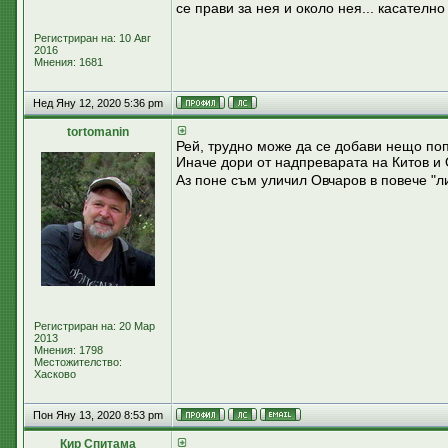
се прави за нея и около нея... касателно 
Регистриран на: 10 Авг
2016
Мнения: 1681
Нед Яну 12, 2020 5:36 pm
tortomanin
Рей, трудно може да се добави нещо поп
Иначе дори от надпреварата на Китов и
Аз поне съм уличил Овчаров в повече "л
Регистриран на: 20 Мар
2013
Мнения: 1798
Местожителство:
Хасково
Пон Яну 13, 2020 8:53 pm
Кир Спитама