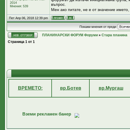
2014
въпрос.
Мнения: 539
Мен ако питате, не е от значение името,
Пет Апр 06, 2018 12:39 pm
Покажи мнения от преди:
ПЛАНИНАРСКИ ФОРУМ Форуми
»
Стара планина
Страница
1
от
1
ВРЕМЕТО:
вр.Ботев
вр.Мургаш
Вземи рекламен банер