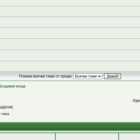
Покажи всички теми от преди:
обходими неща
Иде
БЩЕНИЕ
 тема