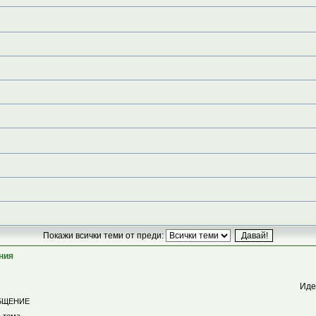
Покажи всички теми от преди:
ния
Иде
БЩЕНИЕ