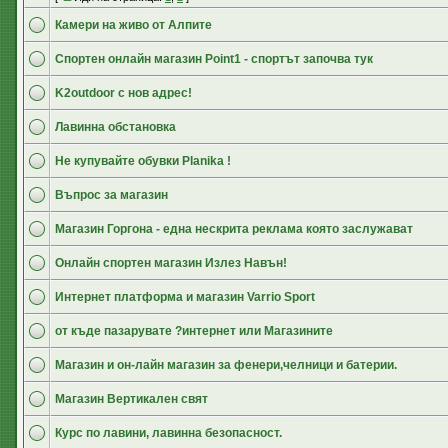
Камери на живо от Алпите
Спортен онлайн магазин Point1 - спортът започва тук
K2outdoor с нов адрес!
Лавинна обстановка
Не купувайте обувки Planika !
Въпрос за магазин
Магазин Горгона - една нескрита реклама която заслужават
Онлайн спортен магазин Излез Навън!
Интернет платформа и магазин Varrio Sport
от къде пазарувате ?интернет или Магазините
Магазин и он-лайн магазин за фенери,челници и батерии.
Магазин Вертикален свят
Курс по лавини, лавинна безопасност.