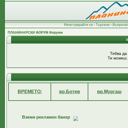
Регистрирайте се
•
Търсене
•
Въпроси/
ПЛАНИНАРСКИ ФОРУМ Форуми
Тябва да
Ти можеш
ВРЕМЕТО:
вр.Ботев
вр.Мургаш
Вземи рекламен банер