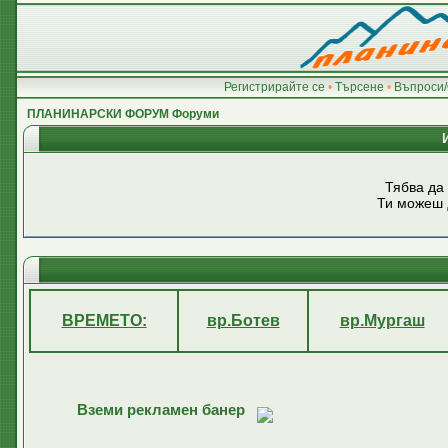
Регистрирайте се
•
Търсене
•
Въпроси/
ПЛАНИНАРСКИ ФОРУМ Форуми
Тябва да
Ти можеш
ВРЕМЕТО:
вр.Ботев
вр.Мургаш
Вземи рекламен банер