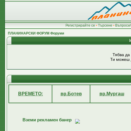
Регистрирайте се
•
Търсене
•
Въпроси/
ПЛАНИНАРСКИ ФОРУМ Форуми
Тябва да
Ти можеш
ВРЕМЕТО:
вр.Ботев
вр.Мургаш
Вземи рекламен банер