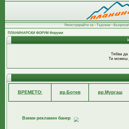
Регистрирайте се
•
Търсене
•
Въпроси/
ПЛАНИНАРСКИ ФОРУМ Форуми
Тябва да
Ти можеш
ВРЕМЕТО:
вр.Ботев
вр.Мургаш
Вземи рекламен банер