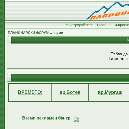
Регистрирайте се
•
Търсене
•
Въпроси/
ПЛАНИНАРСКИ ФОРУМ Форуми
Тябва да
Ти можеш
ВРЕМЕТО:
вр.Ботев
вр.Мургаш
Вземи рекламен банер