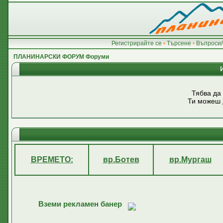
Регистрирайте се
•
Търсене
•
Въпроси/
ПЛАНИНАРСКИ ФОРУМ Форуми
Тябва да
Ти можеш
ВРЕМЕТО:
вр.Ботев
вр.Мургаш
Вземи рекламен банер