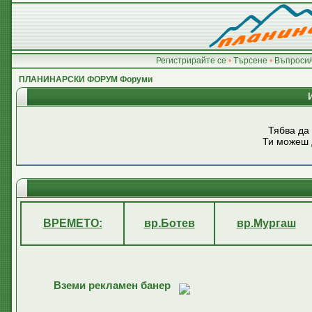
Регистрирайте се
•
Търсене
•
Въпроси/
ПЛАНИНАРСКИ ФОРУМ Форуми
Тябва да
Ти можеш
ВРЕМЕТО:
вр.Ботев
вр.Мургаш
Вземи рекламен банер