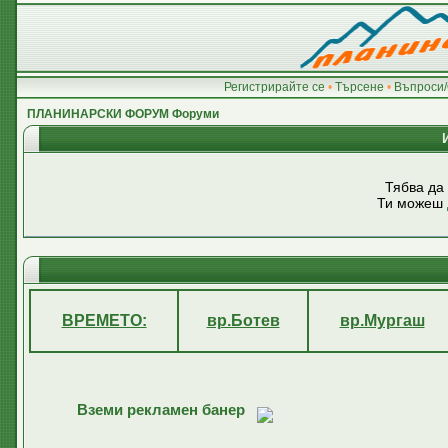
Регистрирайте се
•
Търсене
•
Въпроси/
ПЛАНИНАРСКИ ФОРУМ Форуми
Тябва да
Ти можеш
ВРЕМЕТО:
вр.Ботев
вр.Мургаш
Вземи рекламен банер