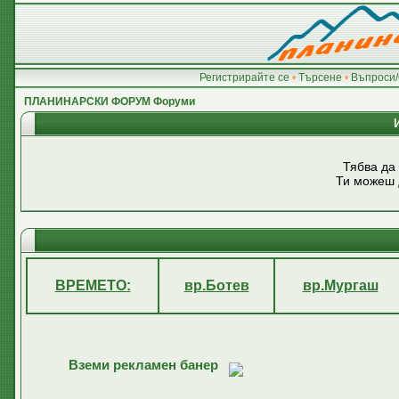
Регистрирайте се
•
Търсене
•
Въпроси/
ПЛАНИНАРСКИ ФОРУМ Форуми
Тябва да
Ти можеш
ВРЕМЕТО:
вр.Ботев
вр.Мургаш
Вземи рекламен банер