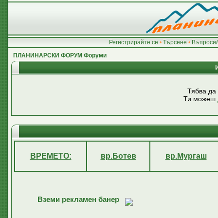
Регистрирайте се
•
Търсене
•
Въпроси/
ПЛАНИНАРСКИ ФОРУМ Форуми
Тябва да
Ти можеш
ВРЕМЕТО:
вр.Ботев
вр.Мургаш
Вземи рекламен банер