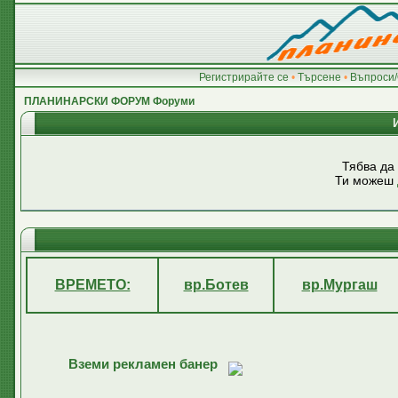
Регистрирайте се
•
Търсене
•
Въпроси/
ПЛАНИНАРСКИ ФОРУМ Форуми
Тябва да
Ти можеш
ВРЕМЕТО:
вр.Ботев
вр.Мургаш
Вземи рекламен банер