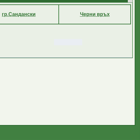
гр.Сандански
Черни връх