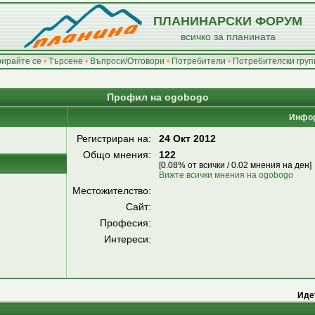
ПЛАНИНАРСКИ ФОРУМ
всичко за планината
рирайте се
•
Търсене
•
Въпроси/Отговори
•
Потребители
•
Потребителски груп
Профил на ogobogo
Инфор
Регистриран на:
24 Окт 2012
Общо мнения:
122
[0.08% от всички / 0.02 мнения на ден]
Вижте всички мнения на ogobogo
Местожителство:
Сайт:
Професия:
Интереси:
Иде