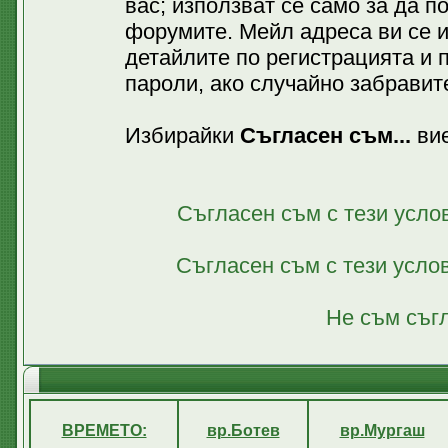
вас; използват се само за да 
форумите. Мейл адреса ви се 
детайлите по регистрацията и 
пароли, ако случайно забравите
Избирайки
Съгласен съм...
вие
Съгласен съм с тези усло
Съгласен съм с тези усло
Не съм съгл
ВРЕМЕТО:
вр.Ботев
вр.Мургаш