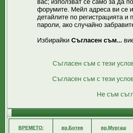
вас; използват се само за да 
форумите. Мейл адреса ви се 
детайлите по регистрацията и 
пароли, ако случайно забравите
Избирайки
Съгласен съм...
вие
Съгласен съм с тези усло
Съгласен съм с тези усло
Не съм съгл
ВРЕМЕТО:
вр.Ботев
вр.Мургаш