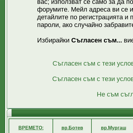
вас; използват се само за да 
форумите. Мейл адреса ви се 
детайлите по регистрацията и 
пароли, ако случайно забравите
Избирайки
Съгласен съм...
вие
Съгласен съм с тези усло
Съгласен съм с тези усло
Не съм съгл
ВРЕМЕТО:
вр.Ботев
вр.Мургаш