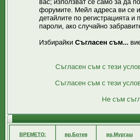
вас; използват се само за да 
форумите. Мейл адреса ви се 
детайлите по регистрацията и 
пароли, ако случайно забравите
Избирайки
Съгласен съм...
вие
Съгласен съм с тези усло
Съгласен съм с тези усло
Не съм съгл
ВРЕМЕТО:
вр.Ботев
вр.Мургаш