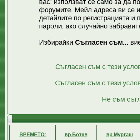
вас; използват се само за да 
форумите. Мейл адреса ви се 
детайлите по регистрацията и 
пароли, ако случайно забравите
Избирайки
Съгласен съм...
вие
Съгласен съм с тези усло
Съгласен съм с тези усло
Не съм съгл
ВРЕМЕТО:
вр.Ботев
вр.Мургаш