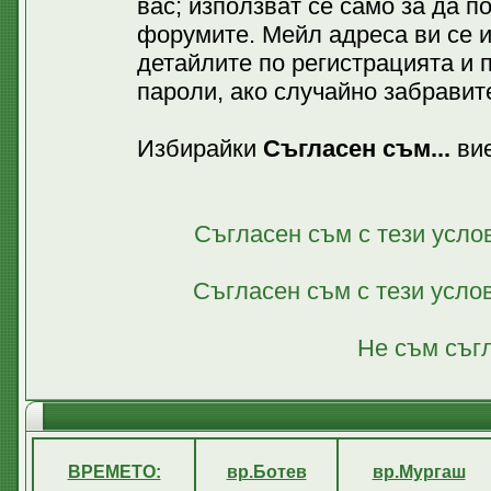
вас; използват се само за да 
форумите. Мейл адреса ви се 
детайлите по регистрацията и 
пароли, ако случайно забравите
Избирайки
Съгласен съм...
вие
Съгласен съм с тези усло
Съгласен съм с тези усло
Не съм съгл
ВРЕМЕТО:
вр.Ботев
вр.Мургаш