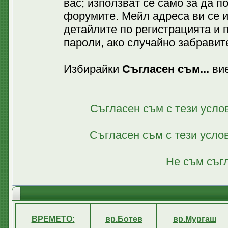
вас; използват се само за да 
форумите. Мейл адреса ви се 
детайлите по регистрацията и 
пароли, ако случайно забравите
Избирайки
Съгласен съм...
вие
Съгласен съм с тези усло
Съгласен съм с тези усло
Не съм съгл
ВРЕМЕТО:
вр.Ботев
вр.Мургаш