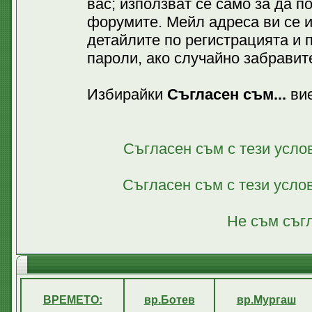
вас; използват се само за да 
форумите. Мейл адреса ви се 
детайлите по регистрацията и 
пароли, ако случайно забравите
Избирайки
Съгласен съм...
вие
Съгласен съм с тези усло
Съгласен съм с тези усло
Не съм съгл
ВРЕМЕТО:
вр.Ботев
вр.Мургаш