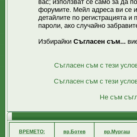
вас; използват се само за да 
форумите. Мейл адреса ви се 
детайлите по регистрацията и 
пароли, ако случайно забравите
Избирайки
Съгласен съм...
вие
Съгласен съм с тези усло
Съгласен съм с тези усло
Не съм съгл
ВРЕМЕТО:
вр.Ботев
вр.Мургаш