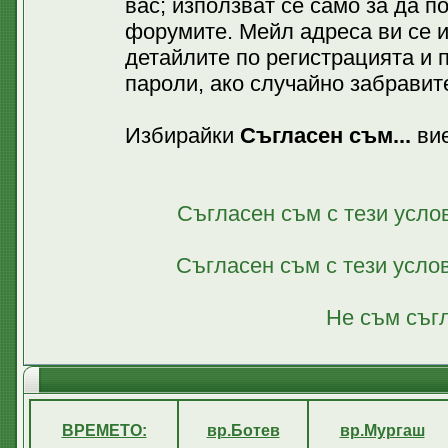
вас; използват се само за да 
форумите. Мейл адреса ви се 
детайлите по регистрацията и 
пароли, ако случайно забравите
Избирайки
Съгласен съм...
вие
Съгласен съм с тези усло
Съгласен съм с тези усло
Не съм съгл
ВРЕМЕТО:
вр.Ботев
вр.Мургаш