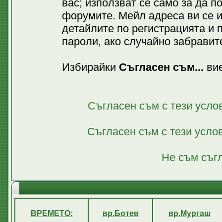
вас; използват се само за да 
форумите. Мейл адреса ви се 
детайлите по регистрацията и 
пароли, ако случайно забравите
Избирайки
Съгласен съм...
вие
Съгласен съм с тези усло
Съгласен съм с тези усло
Не съм съгл
ВРЕМЕТО:
вр.Ботев
вр.Мургаш