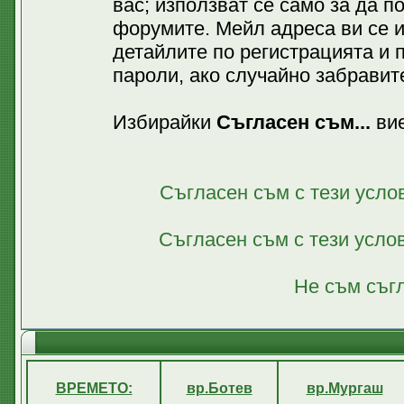
вас; използват се само за да 
форумите. Мейл адреса ви се 
детайлите по регистрацията и 
пароли, ако случайно забравите
Избирайки
Съгласен съм...
вие
Съгласен съм с тези усло
Съгласен съм с тези усло
Не съм съгл
ВРЕМЕТО:
вр.Ботев
вр.Мургаш